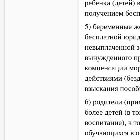
ребенка (детей) 
получением бес
5) беременные ж
бесплатной юрид
невыплаченной за
вынужденного пр
компенсации мор
действиями (безд
взыскания пособ
6) родители (пр
более детей (в т
воспитание), в т
обучающихся в о