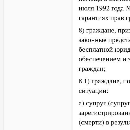
июля 1992 года 
гарантиях прав г
8) граждане, пр
законные предст
бесплатной юрид
обеспечением и 
граждан;
8.1) граждане, п
ситуации:
а) супруг (супру
зарегистрирован
(смерти) в резул