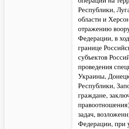
Республики, Луг
области и Херсон
отражению воору
Федерации, в хо
границе Российс
субъектов Росси
проведения спец
Украины, Донецк
Республики, Зап
граждане, заклю
правоотношения)
задач, возложен
Федерации, при 