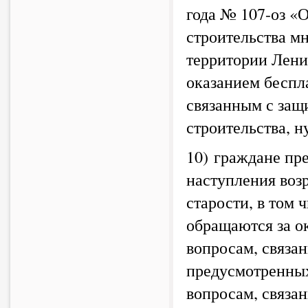
года № 107-оз «
строительства м
территории Лени
оказанием беспл
связанным с защ
строительства, 
10) граждане пре
наступления воз
старости, в том 
обращаются за о
вопросам, связа
предусмотренных
вопросам, связа