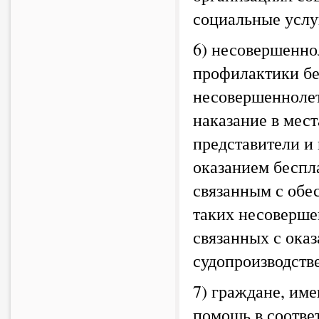
социальные услу
6) несовершенно
профилактики бе
несовершенноле
наказание в мес
представители и
оказанием беспл
связанным с обе
таких несоверше
связанных с ока
судопроизводстве
7) граждане, им
помощь в соотве