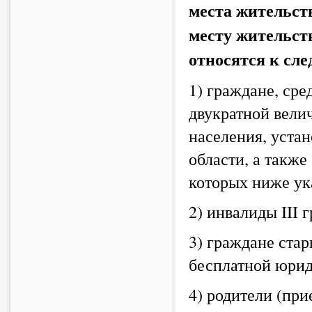
места жительст
месту жительст
относятся к сл
1) граждане, ср
двукратной вел
населения, уста
области, а такж
которых ниже ук
2) инвалиды III 
3) граждане стар
бесплатной юри
4) родители (пр