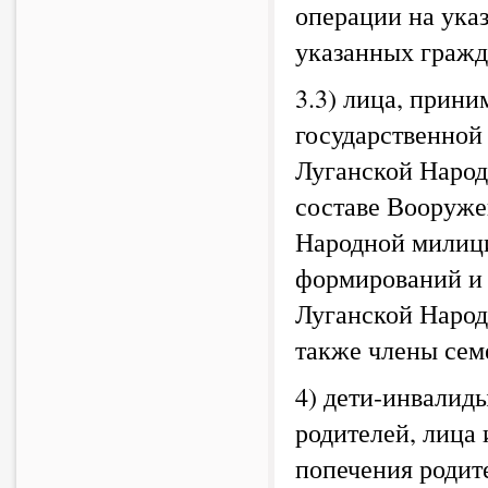
операции на ука
указанных гражд
3.3) лица, прин
государственной
Луганской Народ
составе Вооруж
Народной милици
формирований и 
Луганской Народн
также члены сем
4) дети-инвалиды
родителей, лица 
попечения родите