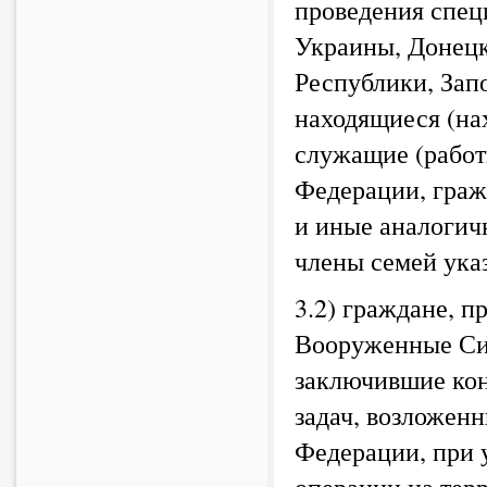
проведения спец
Украины, Донецк
Республики, Зап
находящиеся (на
служащие (работ
Федерации, гра
и иные аналогич
члены семей ука
3.2) граждане, 
Вооруженные Си
заключившие кон
задач, возложен
Федерации, при 
операции на тер