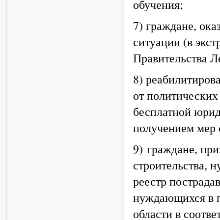
обучения;
7) граждане, ок
ситуации (в экс
Правительства Л
8) реабилитиров
от политических
бесплатной юрид
получением мер 
9) граждане, пр
строительства, 
реестр пострада
нуждающихся в п
области в соотве