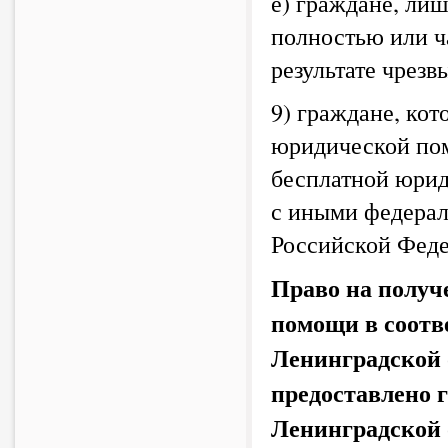
е) граждане, ли
полностью или ч
результате чрез
9) граждане, ко
юридической пом
бесплатной юрид
с иными федерал
Российской Феде
Право на получ
помощи в соотве
Ленинградской 
предоставлено 
Ленинградской 