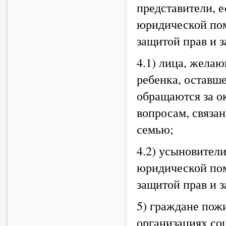
представители, 
юридической пом
защитой прав и з
4.1) лица, жела
ребенка, оставше
обращаются за о
вопросам, связа
семью;
4.2) усыновител
юридической пом
защитой прав и 
5) граждане пож
организациях со