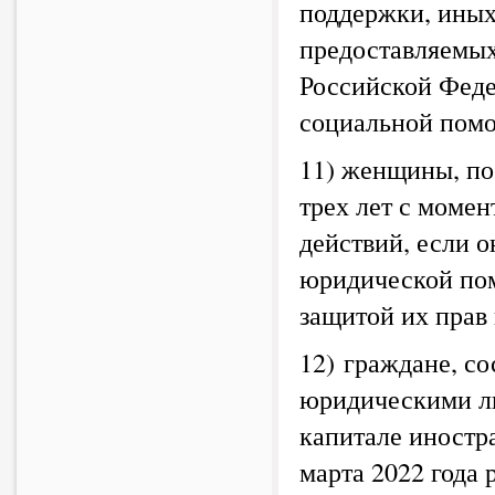
поддержки, иных
предоставляемых
Российской Феде
социальной пом
11) женщины, по
трех лет с моме
действий, если 
юридической пом
защитой их прав
12) граждане, с
юридическими ли
капитале иностр
марта 2022 года 