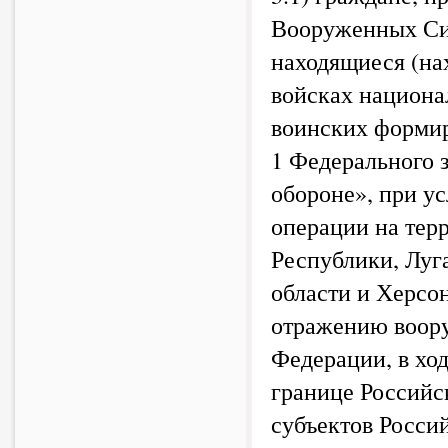
Вооруженных Си
находящиеся (на
войсках национа
воинских формир
1 Федерального 
обороне», при у
операции на тер
Республики, Луг
области и Херсон
отражению воору
Федерации, в хо
границе Российс
субъектов Росси