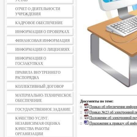
ОТЧЕТ О ДЕЯТЕЛЬНОСТИ
УЧРЕЖДЕНИЯ
КАДРОВОЕ ОБЕСПЕЧЕНИЕ
ИНФОРМАЦИЯ О ПРОВЕРКАХ
ФИНАНСОВАЯ ИНФОРМАЦИЯ
ИНФОРМАЦИЯ О ЛИЦЕНЗИЯХ
ИНФОРМАЦИЯ О
ГОСЗАКУПКАХ
ПРАВИЛА ВНУТРЕННЕГО
РАСПОРЯДКА
КОЛЛЕКТИВНЫЙ ДОГОВОР
МАТЕРИАЛЬНО-ТЕХНИЧЕСКОЕ
ОБЕСПЕЧЕНИЕ
Документы по теме:
::
Приказ об обеспечении инфор
ГОСУДАРСТВЕННОЕ ЗАДАНИЕ
::
Приказ №23 об электронной п
::
Положение об электронной по
КАЧЕСТВО УСЛУГ.
::
Приложение к приказу об инф
НЕЗАВИСИМАЯ ОЦЕНКА
КАЧЕСТВА РАБОТЫ
ОРГАНИЗАЦИИ