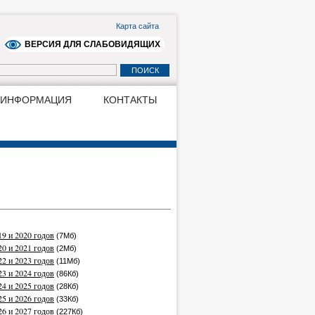
Карта сайта
ВЕРСИЯ ДЛЯ СЛАБОВИДЯЩИХ
 ИНФОРМАЦИЯ
КОНТАКТЫ
19 и 2020 годов
(7Мб)
20 и 2021 годов
(2Мб)
22 и 2023 годов
(11Мб)
23 и 2024 годов
(86Кб)
24 и 2025 годов
(28Кб)
25 и 2026 годов
(33Кб)
26 и 2027 годов
(227Кб)