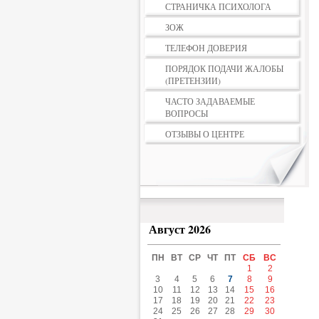
СТРАНИЧКА ПСИХОЛОГА
ЗОЖ
ТЕЛЕФОН ДОВЕРИЯ
ПОРЯДОК ПОДАЧИ ЖАЛОБЫ
(ПРЕТЕНЗИИ)
ЧАСТО ЗАДАВАЕМЫЕ
ВОПРОСЫ
ОТЗЫВЫ О ЦЕНТРЕ
Август 2026
ПН
ВТ
СР
ЧТ
ПТ
СБ
ВС
1
2
3
4
5
6
7
8
9
10
11
12
13
14
15
16
17
18
19
20
21
22
23
24
25
26
27
28
29
30