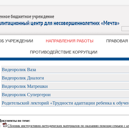
ОБ УЧРЕЖДЕНИИ
НАПРАВЛЕНИЯ РАБОТЫ
ПРАВОВАЯ
ПРОТИВОДЕЙСТВИЕ КОРРУПЦИИ
Видеоролик Ваза
Видеоролик Диалоги
Видеоролик Матрешки
Видеоролик Супергерои
Родительский лекторий «Трудности адаптации ребенка к обуч
Документы по теме:
::
Сборник инструктивно-методических материалов по оказанию помощи семьям с ал