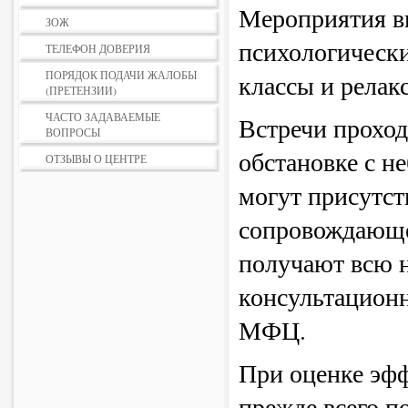
Мероприятия в
ЗОЖ
психологически
ТЕЛЕФОН ДОВЕРИЯ
ПОРЯДОК ПОДАЧИ ЖАЛОБЫ
классы и релак
(ПРЕТЕНЗИИ)
ЧАСТО ЗАДАВАЕМЫЕ
Встречи проход
ВОПРОСЫ
обстановке с н
ОТЗЫВЫ О ЦЕНТРЕ
могут присутст
сопровождающе
получают всю 
консультацион
МФЦ.
При оценке эфф
прежде всего п