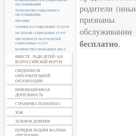
НУЖДАЮЩИМСЯ В СОЦИАЛЬНОМ
ОБСЛУЖИВАНИИ
родители (иные
ТЕХНОЛОГИИ СОЦИАЛЬНОГО
ОБСЛУЖИВАНИЯ
признаны
ПИТАНИЕ
ТАРИФЫ НА СОЦИАЛЬНЫЕ УСЛУГИ
обслуживани
ОБ ОБЪЕМЕ СОЦИАЛЬНЫХ УСЛУГ
ЧИСЛЕННОСТЬ ПОЛУЧАТЕЛЕЙ
бесплатно
.
СОЦИАЛЬНЫХ УСЛУГ
КОЛИЧЕСТВО СВОБОДНЫХ МЕСТ
ВМЕСТЕ - РАДИ ДЕТЕЙ! XIV
ВСЕРОССИЙСКИЙ ФОРУМ
СВЕДЕНИЯ ОБ
ОБРАЗОВАТЕЛЬНОЙ
ОРГАНИЗАЦИИ
ИННОВАЦИОННАЯ
ДЕЯТЕЛЬНОСТЬ
СТРАНИЧКА ПСИХОЛОГА
ЗОЖ
ТЕЛЕФОН ДОВЕРИЯ
ПОРЯДОК ПОДАЧИ ЖАЛОБЫ
(ПРЕТЕНЗИИ)