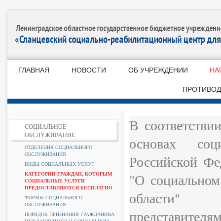
ГЛАВНАЯ
НОВОСТИ
ОБ УЧРЕЖДЕНИИ
НА
ПРОТИВОД
В соответстви
СОЦИАЛЬНОЕ
ОБСЛУЖИВАНИЕ
основах соц
ОТДЕЛЕНИЯ СОЦИАЛЬНОГО
ОБСЛУЖИВАНИЯ
Российской Фе
ВИДЫ СОЦИАЛЬНЫХ УСЛУГ
КАТЕГОРИИ ГРАЖДАН, КОТОРЫМ
"О социальном
СОЦИАЛЬНЫЕ УСЛУГИ
ПРЕДОСТАВЛЯЮТСЯ БЕСПЛАТНО
области"
ФОРМЫ СОЦИАЛЬНОГО
ОБСЛУЖИВАНИЯ
представител
ПОРЯДОК ПРИЗНАНИЯ ГРАЖДАНИНА