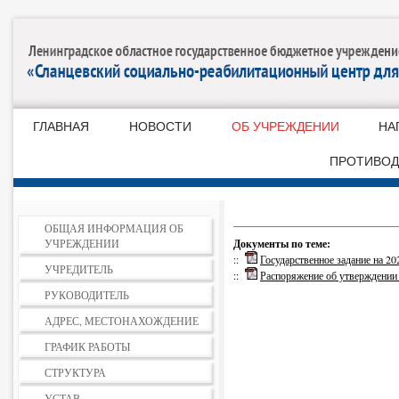
ГЛАВНАЯ
НОВОСТИ
ОБ УЧРЕЖДЕНИИ
НА
ПРОТИВОД
ОБЩАЯ ИНФОРМАЦИЯ ОБ
УЧРЕЖДЕНИИ
Документы по теме:
::
Государственное задание на 20
УЧРЕДИТЕЛЬ
::
Распоряжение об утверждении 
РУКОВОДИТЕЛЬ
АДРЕС, МЕСТОНАХОЖДЕНИЕ
ГРАФИК РАБОТЫ
СТРУКТУРА
УСТАВ