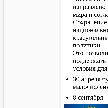
направлено 
мира и согл
Сохранение 
национально
краеугольн
политики.
Это позволи
поддержать 
условия для
30 апреля б
малочислен
8 сентября 