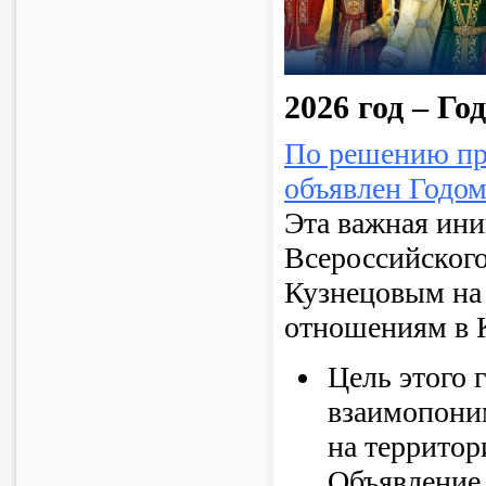
2026 год – Го
По решению пр
объявлен Годом
Эта важная ини
Всероссийского
Кузнецовым на
отношениям в К
Цель этого 
взаимопони
на террито
Объявление 