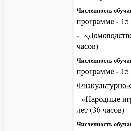
Численность обуч
программе - 15
- «Домоводство
часов)
Численность обуч
программе - 15
Физкультурно-
- «Народные иг
лет (36 часов)
Численность обуч