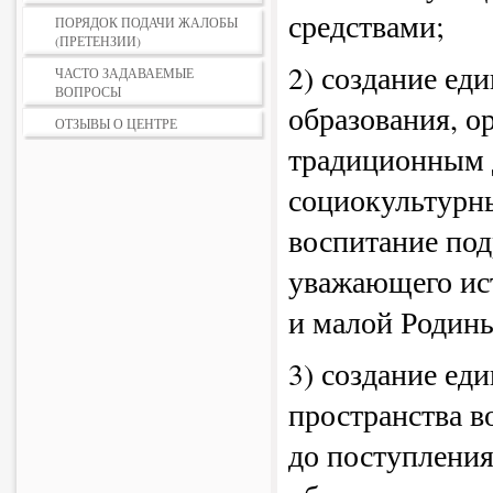
средствами;
ПОРЯДОК ПОДАЧИ ЖАЛОБЫ
(ПРЕТЕНЗИИ)
2) создание ед
ЧАСТО ЗАДАВАЕМЫЕ
ВОПРОСЫ
образования, о
ОТЗЫВЫ О ЦЕНТРЕ
традиционным 
социокультурны
воспитание под
уважающего ис
и малой Родин
3) создание ед
пространства в
до поступления