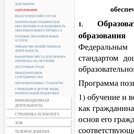
ДОКУМЕНТЫ
обеспе
ОБРАЗОВАНИЕ
ПЕДАГОГИЧЕСКИЙ СОСТАВ
Образов
1.
МАТЕРИАЛЬНО-ТЕХНИЧЕСКОЕ
ОБЕСПЕЧЕНИЕ И ОСНАЩЕННОСТЬ
ОБРАЗОВАТЕЛЬНОГО ПРОЦЕССА
образования
с
ПЛАТНЫЕ ОБРАЗОВАТЕЛЬНЫЕ
УСЛУГИ
Федеральным
ФИНАНСОВО-ХОЗЯЙСТВЕННАЯ
ДЕЯТЕЛЬНОСТЬ
стандартом д
ВАКАНТНЫЕ МЕСТА ДЛЯ ПРИЕМА
(ПЕРЕВОДА) НА ОБУЧЕНИЕ
образовательн
ДОСТУПНАЯ СРЕДА
МЕЖДУНАРОДНОЕ
СОТРУДНИЧЕСТВО
Программа позв
ОБРАЗОВАТЕЛЬНЫЕ СТАНДАРТЫ
СТИПЕНДИИ И ДРУГИЕ ВИДЫ
МАТЕРИАЛЬНОЙ ПОДДЕРЖКИ
1) обучение и 
ИННОВАЦИОННАЯ
как гражданин
ДЕЯТЕЛЬНОСТЬ
СТРАНИЧКА ПСИХОЛОГА
основ его граж
ЗОЖ
соответствующ
ТЕЛЕФОН ДОВЕРИЯ