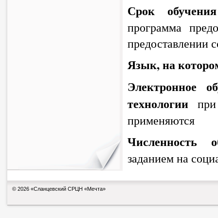
Срок обучения
программа предо
предоставлении 
Язык, на которо
Электронное о
технологии
п
ри
применяются
Численность о
заданием на соци
© 2026 «Сланцевский СРЦН «Мечта»